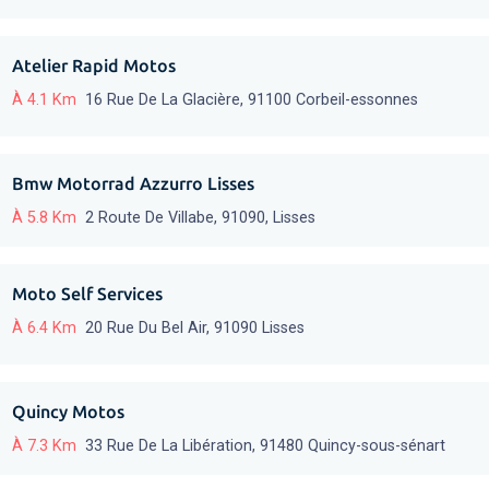
Atelier Rapid Motos
À 4.1 Km
16 Rue De La Glacière, 91100 Corbeil-essonnes
Bmw Motorrad Azzurro Lisses
À 5.8 Km
2 Route De Villabe, 91090, Lisses
Moto Self Services
À 6.4 Km
20 Rue Du Bel Air, 91090 Lisses
Quincy Motos
À 7.3 Km
33 Rue De La Libération, 91480 Quincy-sous-sénart