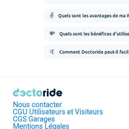
✌️
Quels sont les avantages de ma 
💸
Quels sont les bénéfices d'utilis
🤙
Comment Doctoride peut-il facil
Nous contacter
CGU Utilisateurs et Visiteurs
CGS Garages
Mentions Légales