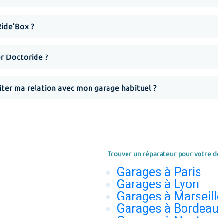
Ride’Box ?
er Doctoride ?
iter ma relation avec mon garage habituel ?
Trouver un réparateur pour votre d
Garages à Paris
Garages à Lyon
Garages à Marseill
Garages à Bordea