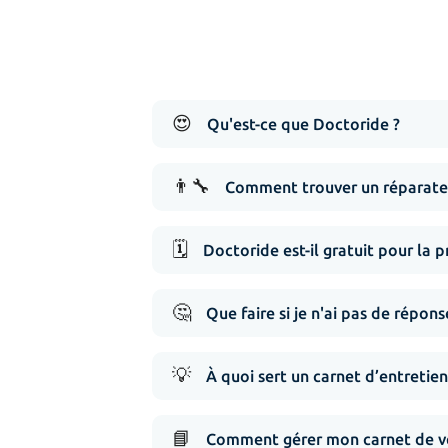
😍
Qu'est-ce que Doctoride ?
👨‍🔧
Comment trouver un réparateu
🗓️
Doctoride est-il gratuit pour la p
🤔
Que faire si je n'ai pas de répo
💡
À quoi sert un carnet d’entretien
📘
Comment gérer mon carnet de vé