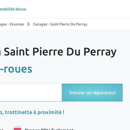
 mobilité douce
chevron_right
ages - Essonne
Garages - Saint Pierre Du Perray
 Saint Pierre Du Perray
-roues
Trouver un réparateur
, trottinette à proximité !