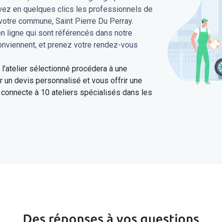
uvez en quelques clics les professionnels de
votre commune, Saint Pierre Du Perray.
en ligne qui sont référencés dans notre
conviennent, et prenez votre rendez-vous
'atelier sélectionné procédera à une
 un devis personnalisé et vous offrir une
connecte à 10 ateliers spécialisés dans les
Des réponses à vos questions