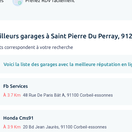
es
Prenez RDV facilement
lleurs garages à Saint Pierre Du Perray, 91
ts correspondent à votre recherche
Voici la liste des garages avec la meilleure réputation en li
Fb Services
À 3.7 Km
48 Rue De Paris Bât A, 91100 Corbeil-essonnes
Honda Cms91
À 3.9 Km
20 Bd Jean Jaurès, 91100 Corbeil-essonnes