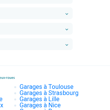
eux-roues
Garages à Toulouse
Garages à Strasbourg
e
Garages à Lille
ux
Garages à Nice