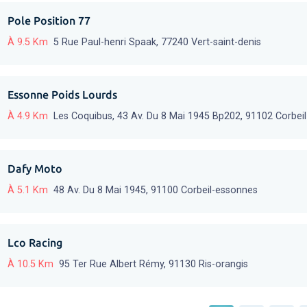
Pole Position 77
À 9.5 Km
5 Rue Paul-henri Spaak, 77240 Vert-saint-denis
Essonne Poids Lourds
À 4.9 Km
Les Coquibus, 43 Av. Du 8 Mai 1945 Bp202, 91102 Corbei
Dafy Moto
À 5.1 Km
48 Av. Du 8 Mai 1945, 91100 Corbeil-essonnes
Lco Racing
À 10.5 Km
95 Ter Rue Albert Rémy, 91130 Ris-orangis