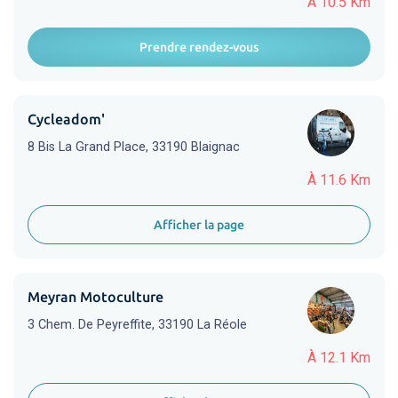
À 10.5 Km
Prendre rendez-vous
Cycleadom'
8 Bis La Grand Place, 33190 Blaignac
À 11.6 Km
Afficher la page
Meyran Motoculture
3 Chem. De Peyreffite, 33190 La Réole
À 12.1 Km