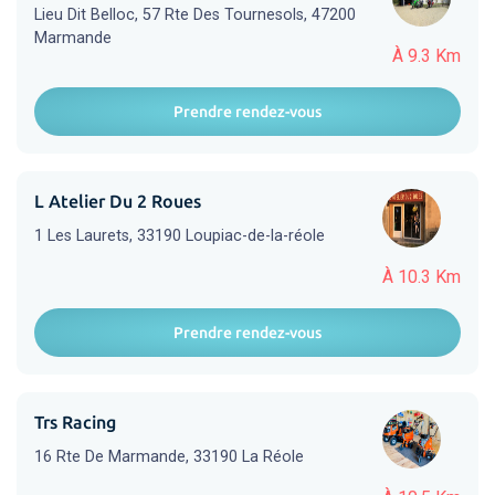
Lieu Dit Belloc, 57 Rte Des Tournesols, 47200
Marmande
À 9.3 Km
Prendre rendez-vous
L Atelier Du 2 Roues
1 Les Laurets, 33190 Loupiac-de-la-réole
À 10.3 Km
Prendre rendez-vous
Trs Racing
16 Rte De Marmande, 33190 La Réole