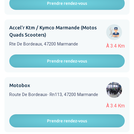
Prendre rendez-vous
Accel'r Ktm / Kymco Marmande (Motos
Quads Scooters)
Rte De Bordeaux, 47200 Marmande
À 3.4 Km
Prendre rendez-vous
Motobox
Route De Bordeaux- Rn113, 47200 Marmande
À 3.4 Km
Prendre rendez-vous