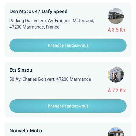
Dsn Motos 47 Dafy Speed
Parking Du Leclerc, Av. François Mitterrand,
47200 Marmande, France
À 3.5 Km
Prendre rendez-vous
Ets Sinsou
50 Av. Charles Boisvert, 47200 Marmande
À 7.2 Km
Prendre rendez-vous
Nouvel'r Moto