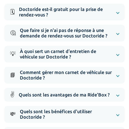
Doctoride est-il gratuit pour la prise de
🗓️
rendez-vous ?
Que faire si je n'ai pas de réponse à une
🤔
demande de rendez-vous sur Doctoride ?
À quoi sert un carnet d’entretien de
💡
véhicule sur Doctoride ?
Comment gérer mon carnet de véhicule sur
📘
Doctoride ?
✌️
Quels sont les avantages de ma Ride’Box ?
Quels sont les bénéfices d'utiliser
💸
Doctoride ?