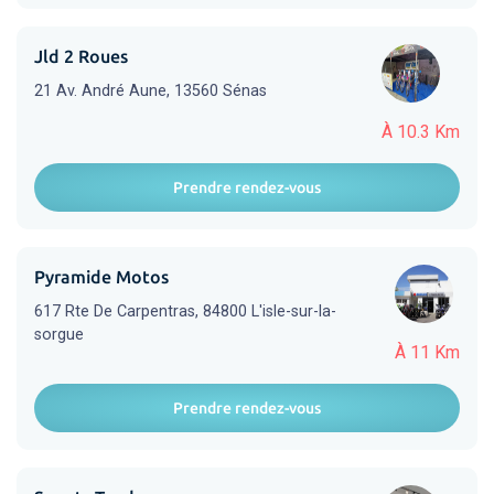
Jld 2 Roues
21 Av. André Aune, 13560 Sénas
À 10.3 Km
Prendre rendez-vous
Pyramide Motos
617 Rte De Carpentras, 84800 L'isle-sur-la-
sorgue
À 11 Km
Prendre rendez-vous