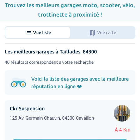
Trouvez les meilleurs garages moto, scooter, vélo,
trottinette à proximité !
list
map
Vue liste
Vue carte
Les meilleurs garages à Taillades, 84300
40 résultats correspondent à votre recherche
Voici la liste des garages avec la meilleure
réputation en ligne ❤️
Ckr Suspension
125 Av. Germain Chauvin, 84300 Cavaillon
À 4 Km