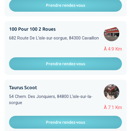
Prendre rendez-vous
100 Pour 100 2 Roues
682 Route De L'isle-sur-sorgue, 84300 Cavaillon
À 4.9 Km
Prendre rendez-vous
Taurus Scoot
54 Chem. Des Jonquiers, 84800 L'isle-sur-la-
sorgue
À 7.1 Km
Prendre rendez-vous