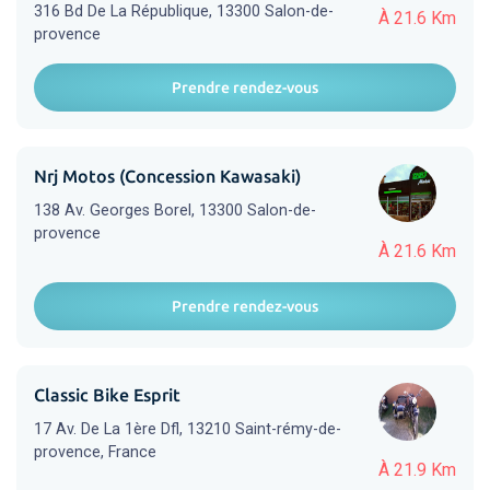
316 Bd De La République, 13300 Salon-de-
À 21.6 Km
provence
Prendre rendez-vous
Nrj Motos (Concession Kawasaki)
138 Av. Georges Borel, 13300 Salon-de-
provence
À 21.6 Km
Prendre rendez-vous
Classic Bike Esprit
17 Av. De La 1ère Dfl, 13210 Saint-rémy-de-
provence, France
À 21.9 Km