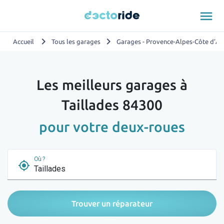
menu
chevron_right
chevron_right
Accueil
Tous les garages
Garages - Provence-Alpes-Côte d’Az
Les meilleurs garages à
Taillades 84300
pour votre deux-roues
Où ?
my_location
Trouver un réparateur