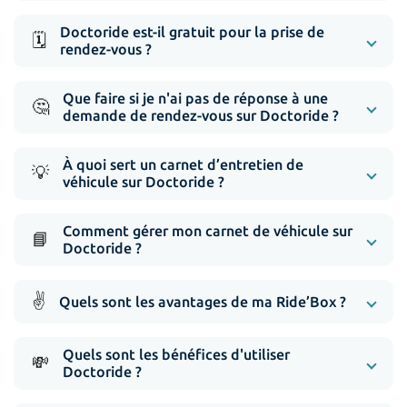
Doctoride est-il gratuit pour la prise de
🗓️
rendez-vous ?
Que faire si je n'ai pas de réponse à une
🤔
demande de rendez-vous sur Doctoride ?
À quoi sert un carnet d’entretien de
💡
véhicule sur Doctoride ?
Comment gérer mon carnet de véhicule sur
📘
Doctoride ?
✌️
Quels sont les avantages de ma Ride’Box ?
Quels sont les bénéfices d'utiliser
💸
Doctoride ?