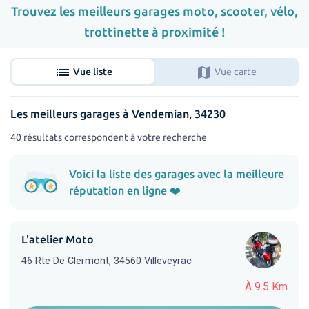
Trouvez les meilleurs garages moto, scooter, vélo,
trottinette à proximité !
list
map
Vue liste
Vue carte
Les meilleurs garages à Vendemian, 34230
40 résultats correspondent à votre recherche
Voici la liste des garages avec la meilleure
réputation en ligne ❤️
L'atelier Moto
46 Rte De Clermont, 34560 Villeveyrac
À 9.5 Km