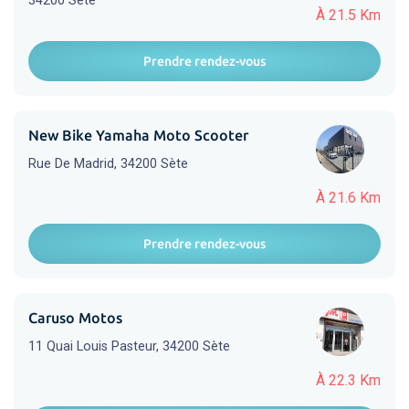
34200 Sète
À 21.5 Km
Prendre rendez-vous
New Bike Yamaha Moto Scooter
Rue De Madrid, 34200 Sète
À 21.6 Km
Prendre rendez-vous
Caruso Motos
11 Quai Louis Pasteur, 34200 Sète
À 22.3 Km