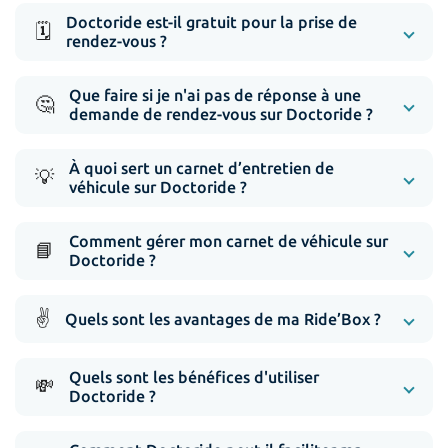
Doctoride est-il gratuit pour la prise de
🗓️
rendez-vous ?
Que faire si je n'ai pas de réponse à une
🤔
demande de rendez-vous sur Doctoride ?
À quoi sert un carnet d’entretien de
💡
véhicule sur Doctoride ?
Comment gérer mon carnet de véhicule sur
📘
Doctoride ?
✌️
Quels sont les avantages de ma Ride’Box ?
Quels sont les bénéfices d'utiliser
💸
Doctoride ?