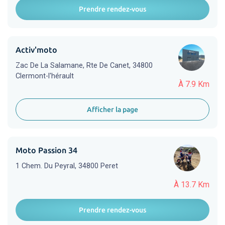
Prendre rendez-vous
Activ'moto
Zac De La Salamane, Rte De Canet, 34800
Clermont-l'hérault
À 7.9 Km
Afficher la page
Moto Passion 34
1 Chem. Du Peyral, 34800 Peret
À 13.7 Km
Prendre rendez-vous