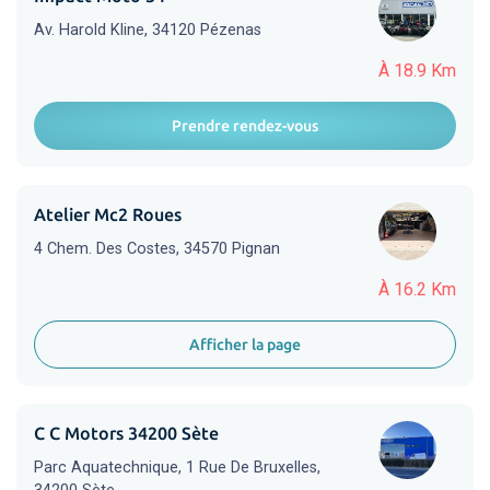
Av. Harold Kline, 34120 Pézenas
À 18.9 Km
Prendre rendez-vous
Atelier Mc2 Roues
4 Chem. Des Costes, 34570 Pignan
À 16.2 Km
Afficher la page
C C Motors 34200 Sète
Parc Aquatechnique, 1 Rue De Bruxelles,