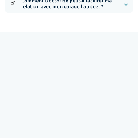
Comment Doctoride peut-il faciliter ma
🤙
relation avec mon garage habituel ?