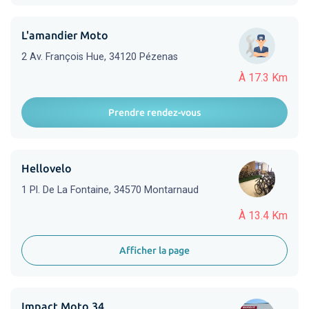
L'amandier Moto
2 Av. François Hue, 34120 Pézenas
À 17.3 Km
Prendre rendez-vous
Hellovelo
1 Pl. De La Fontaine, 34570 Montarnaud
À 13.4 Km
Afficher la page
Impact Moto 34