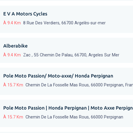
E V A Motors Cycles
À 9.4 Km
8 Rue Des Verdiers, 66700 Argelès-sur-mer
Alberabike
À 9.4 Km
Zac , 55 Chemin De Palau, 66700, Argeles Sur Mer
Pole Moto Passion/ Moto-axxe/ Honda Perpignan
À 15.7 Km
Chemin De La Fosselle Mas Rous, 66000 Perpignan, Fra
Pole Moto Passion | Honda Perpignan | Moto Axxe Perpig
À 15.7 Km
Chemin De La Fosselle Mas Rous, 66000 Perpignan