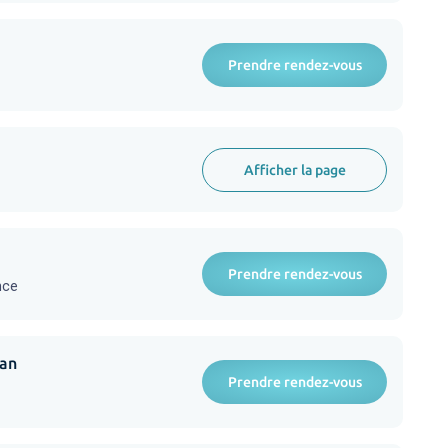
Prendre rendez-vous
Afficher la page
Prendre rendez-vous
nce
nan
Prendre rendez-vous