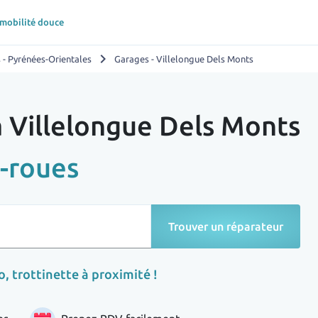
 mobilité douce
chevron_right
 - Pyrénées-Orientales
Garages - Villelongue Dels Monts
à Villelongue Dels Monts
-roues
Trouver un réparateur
, trottinette à proximité !