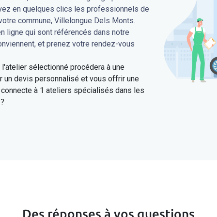
uvez en quelques clics les professionnels de
 votre commune, Villelongue Dels Monts.
en ligne qui sont référencés dans notre
conviennent, et prenez votre rendez-vous
'atelier sélectionné procédera à une
 un devis personnalisé et vous offrir une
connecte à 1 ateliers spécialisés dans les
 ?
Des réponses à vos questions