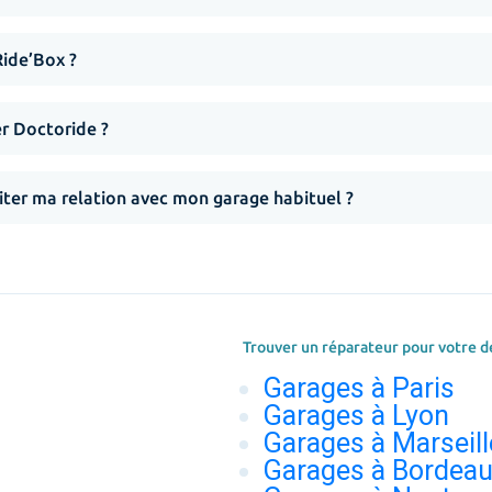
Ride’Box ?
er Doctoride ?
iter ma relation avec mon garage habituel ?
Trouver un réparateur pour votre d
Garages à Paris
Garages à Lyon
Garages à Marseill
Garages à Bordea