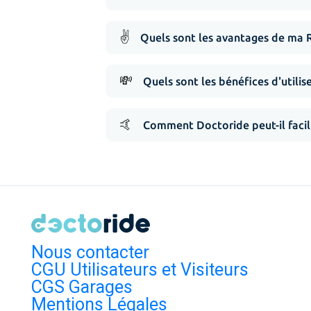
✌️
Quels sont les avantages de ma 
💸
Quels sont les bénéfices d'utilis
🤙
Comment Doctoride peut-il facil
Nous contacter
CGU Utilisateurs et Visiteurs
CGS Garages
Mentions Légales