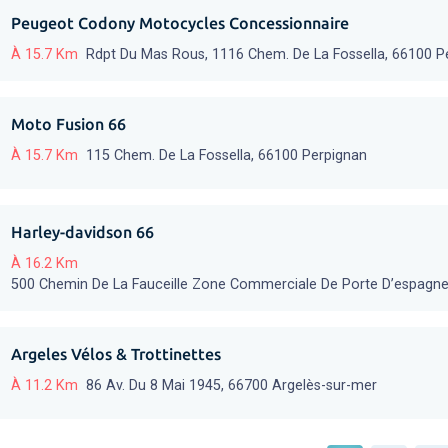
Peugeot Codony Motocycles Concessionnaire
À 15.7 Km
Rdpt Du Mas Rous, 1116 Chem. De La Fossella, 66100 P
Moto Fusion 66
À 15.7 Km
115 Chem. De La Fossella, 66100 Perpignan
Harley-davidson 66
À 16.2 Km
500 Chemin De La Fauceille Zone Commerciale De Porte D’espagne
Argeles Vélos & Trottinettes
À 11.2 Km
86 Av. Du 8 Mai 1945, 66700 Argelès-sur-mer