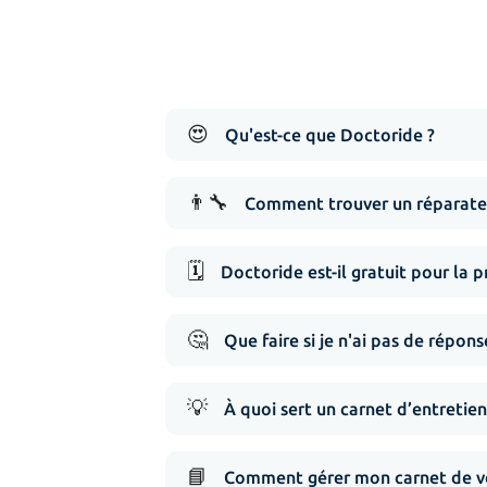
😍
Qu'est-ce que Doctoride ?
👨‍🔧
Comment trouver un réparateu
🗓️
Doctoride est-il gratuit pour la p
🤔
Que faire si je n'ai pas de répo
💡
À quoi sert un carnet d’entretien
📘
Comment gérer mon carnet de vé