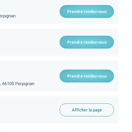
Prendre rendez-vous
erpignan
Prendre rendez-vous
Prendre rendez-vous
, 66100 Perpignan
Afficher la page