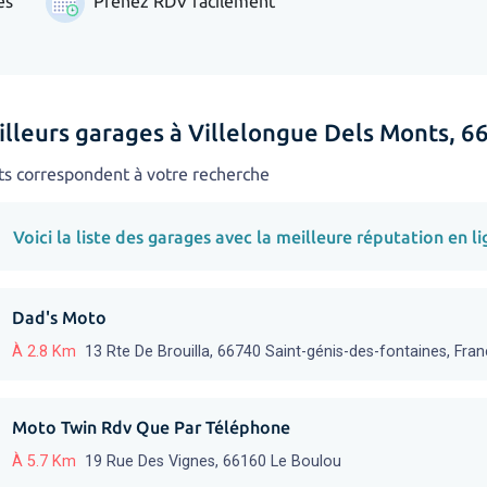
es
Prenez RDV facilement
illeurs garages à Villelongue Dels Monts, 6
ts correspondent à votre recherche
Voici la liste des garages avec la meilleure réputation en li
Dad's Moto
À 2.8 Km
13 Rte De Brouilla, 66740 Saint-génis-des-fontaines, Fra
Moto Twin Rdv Que Par Téléphone
À 5.7 Km
19 Rue Des Vignes, 66160 Le Boulou