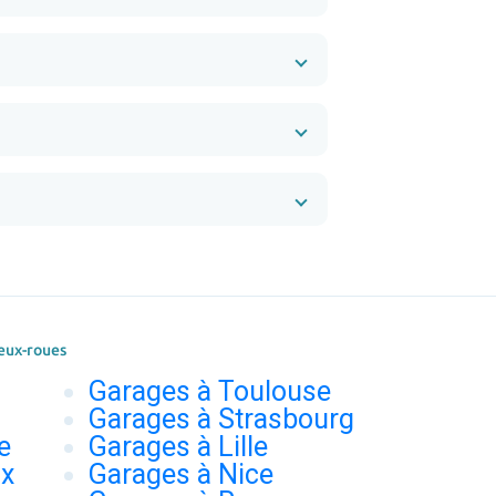
eux-roues
Garages à Toulouse
Garages à Strasbourg
e
Garages à Lille
ux
Garages à Nice