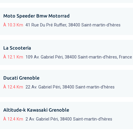
Moto Speeder Bmw Motorrad
À 10.3 Km
41 Rue Du Pré Ruffier, 38400 Saint-martin-d'hères
La Scooteria
À 12.1 Km
109 Av. Gabriel Péri, 38400 Saint-martin-d'hères, France
Ducati Grenoble
À 12.4 Km
22 Av. Gabriel Péri, 38400 Saint-martin-d'hères
Altitude-k Kawasaki Grenoble
À 12.4 Km
2 Av. Gabriel Péri, 38400 Saint-martin-d'hères