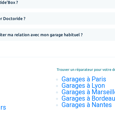
Ride’Box ?
er Doctoride ?
iter ma relation avec mon garage habituel ?
Trouver un réparateur pour votre d
Garages à Paris
Garages à Lyon
Garages à Marseill
Garages à Bordea
Garages à Nantes
urs