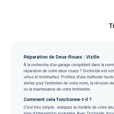
T
Réparation de Deux-Roues : Vizille
À la recherche d'un garage compétent dans la commu
réparation de votre deux-roues ? Doctoride est vot
vélos et trottinettes. Profitez d'une méthode facile
atelier pour l’entretien de votre moto, la révision de
ou la maintenance de votre trottinette.
Comment cela fonctionne-t-il ?
C'est très simple : indiquez le modèle de votre de
type d'intervention souhaitée. Avec Doctoride, tro