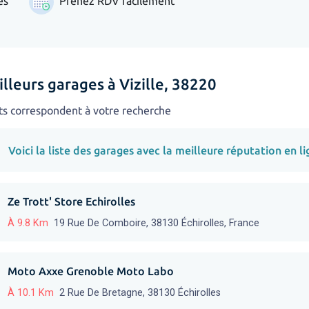
es
Prenez RDV facilement
lleurs garages à Vizille, 38220
ts correspondent à votre recherche
Voici la liste des garages avec la meilleure réputation en li
Ze Trott' Store Echirolles
À 9.8 Km
19 Rue De Comboire, 38130 Échirolles, France
Moto Axxe Grenoble Moto Labo
À 10.1 Km
2 Rue De Bretagne, 38130 Échirolles