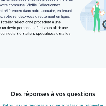
votre commune, Vizille. Sélectionnez
ont référencés dans notre annuaire, en tenant
ez votre rendez-vous directement en ligne.
'atelier sélectionné procédera à une
 un devis personnalisé et vous offrir une
connecte à 0 ateliers spécialisés dans les
Des réponses à vos questions
Retrouvez des réponses aux questions les plus fréquentes