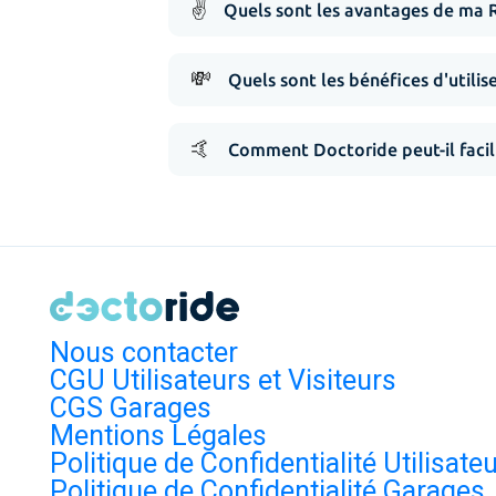
✌️
Quels sont les avantages de ma 
💸
Quels sont les bénéfices d'utilis
🤙
Comment Doctoride peut-il facil
Nous contacter
CGU Utilisateurs et Visiteurs
CGS Garages
Mentions Légales
Politique de Confidentialité Utilisate
Politique de Confidentialité Garages