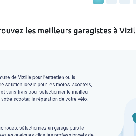
rouvez les meilleurs garagistes à Vizil
ne de Vizille pour l'entretien ou la
re solution idéale pour les motos, scooters,
 et sans frais pour sélectionner le meilleur
 votre scooter, la réparation de votre vélo,
ux-roues, sélectionnez un garage puis le
uvez en quelques clics les professionnels de