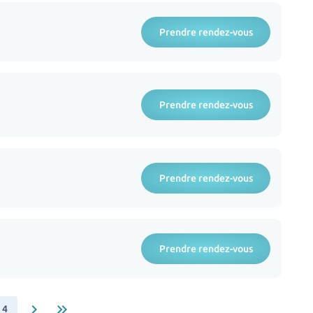
Prendre rendez-vous
Prendre rendez-vous
Prendre rendez-vous
Prendre rendez-vous
keyboard_arrow_right
keyboard_double_arrow_right
4