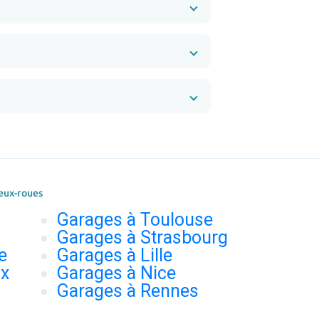
eux-roues
Garages à Toulouse
Garages à Strasbourg
e
Garages à Lille
ux
Garages à Nice
Garages à Rennes