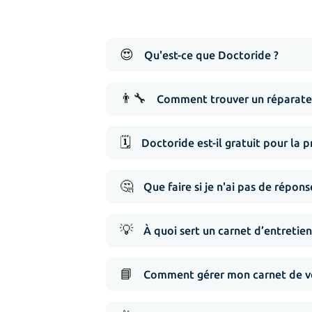
😍
Qu'est-ce que Doctoride ?
👨‍🔧
Comment trouver un réparateu
🗓️
Doctoride est-il gratuit pour la p
🤔
Que faire si je n'ai pas de répo
💡
À quoi sert un carnet d’entretien
📘
Comment gérer mon carnet de vé