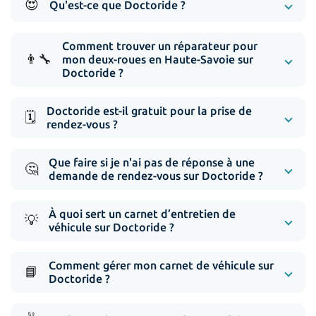
😍
Qu'est-ce que Doctoride ?
Comment trouver un réparateur pour
👨‍🔧
mon deux-roues en Haute-Savoie sur
Doctoride ?
Doctoride est-il gratuit pour la prise de
🗓️
rendez-vous ?
Que faire si je n'ai pas de réponse à une
🤔
demande de rendez-vous sur Doctoride ?
À quoi sert un carnet d’entretien de
💡
véhicule sur Doctoride ?
Comment gérer mon carnet de véhicule sur
📘
Doctoride ?