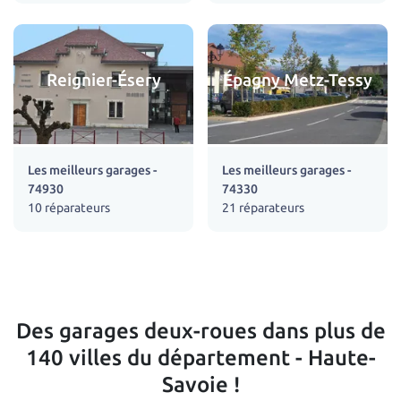
Reignier-Ésery
Épagny Metz-Tessy
Les meilleurs garages -
Les meilleurs garages -
74930
74330
10 réparateurs
21 réparateurs
Des garages deux-roues dans plus de
140 villes du département - Haute-
Savoie !