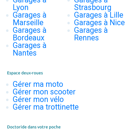
Lyon
Strasbourg
Garages à
Garages à Lille
Marseille
Garages à Nice
Garages à
Garages à
Bordeaux
Rennes
Garages à
Nantes
Espace deux-roues
Gérer ma moto
Gérer mon scooter
Gérer mon vélo
Gérer ma trottinette
Doctoride dans votre poche