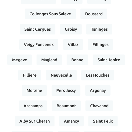
Collonges Sous Saleve
Doussard
Saint Cergues
Groisy
Taninges
Veigy Foncenex
Villaz
Fillinges
Megeve
Magland
Bonne
Saint Jeoire
Filliere
Neuvecelle
Les Houches
Morzine
Pers Jussy
Argonay
Archamps
Beaumont
Chavanod
Alby Sur Cheran
Amancy
Saint Felix