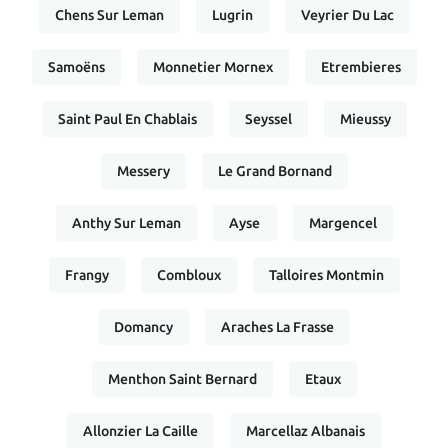
Chens Sur Leman
Lugrin
Veyrier Du Lac
Samoëns
Monnetier Mornex
Etrembieres
Saint Paul En Chablais
Seyssel
Mieussy
Messery
Le Grand Bornand
Anthy Sur Leman
Ayse
Margencel
Frangy
Combloux
Talloires Montmin
Domancy
Araches La Frasse
Menthon Saint Bernard
Etaux
Allonzier La Caille
Marcellaz Albanais