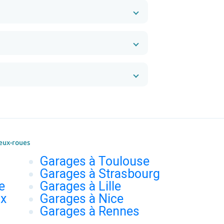
eux-roues
Garages à Toulouse
Garages à Strasbourg
e
Garages à Lille
ux
Garages à Nice
Garages à Rennes