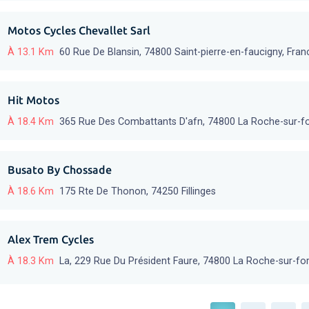
Motos Cycles Chevallet Sarl
À 13.1 Km
60 Rue De Blansin, 74800 Saint-pierre-en-faucigny, Fran
Hit Motos
À 18.4 Km
365 Rue Des Combattants D'afn, 74800 La Roche-sur-f
Busato By Chossade
À 18.6 Km
175 Rte De Thonon, 74250 Fillinges
Alex Trem Cycles
À 18.3 Km
La, 229 Rue Du Président Faure, 74800 La Roche-sur-fo