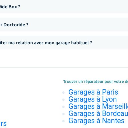
Ride’Box ?
er Doctoride ?
iter ma relation avec mon garage habituel ?
Trouver un réparateur pour votre d
Garages à Paris
Garages à Lyon
Garages à Marseill
Garages à Bordea
Garages à Nantes
urs