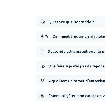
😍
Qu'est-ce que Doctoride ?
👨‍🔧
Comment trouver un réparateu
🗓️
Doctoride est-il gratuit pour la p
🤔
Que faire si je n'ai pas de répo
💡
À quoi sert un carnet d’entretien
📘
Comment gérer mon carnet de vé