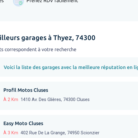
es
Prenez RDV facilement
illeurs garages à Thyez, 74300
ts correspondent à votre recherche
Voici la liste des garages avec la meilleure réputation en li
Profil Motos Cluses
À 2 Km
1410 Av. Des Glières, 74300 Cluses
Easy Moto Cluses
À 3 Km
402 Rue De La Grange, 74950 Scionzier