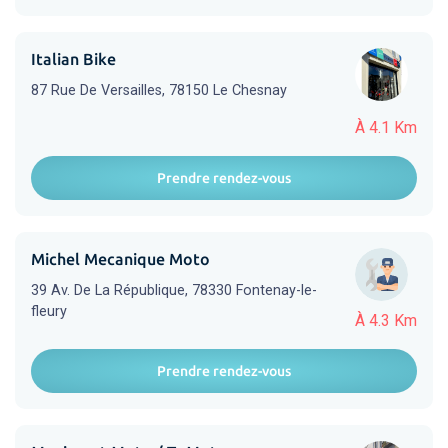
Italian Bike
87 Rue De Versailles, 78150 Le Chesnay
À 4.1 Km
Prendre rendez-vous
Michel Mecanique Moto
39 Av. De La République, 78330 Fontenay-le-
fleury
À 4.3 Km
Prendre rendez-vous