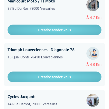
Manicourt Moto / Ts Moto
37 Bd Du Roi, 78000 Versailles
À 4.7 Km
Prendre rendez-vous
Triumph Louveciennes - Diagonale 78
15 Quai Conti, 78430 Louveciennes
À 4.8 Km
Prendre rendez-vous
Cycles Jacquot
14 Rue Carnot, 78000 Versailles