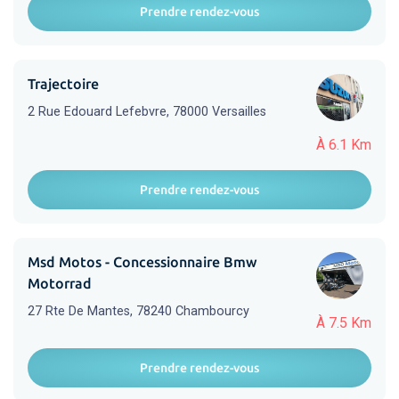
Prendre rendez-vous
Trajectoire
2 Rue Edouard Lefebvre, 78000 Versailles
À 6.1 Km
Prendre rendez-vous
Msd Motos - Concessionnaire Bmw
Motorrad
27 Rte De Mantes, 78240 Chambourcy
À 7.5 Km
Prendre rendez-vous