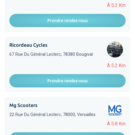
À 5.2 Km
Prendre rendez-vous
Ricordeau Cycles
67 Rue Du Général Leclerc, 78380 Bougival
À 5.2 Km
Prendre rendez-vous
Mg Scooters
22 Rue Du Général Leclerc, 78000, Versailles
À 5.8 Km