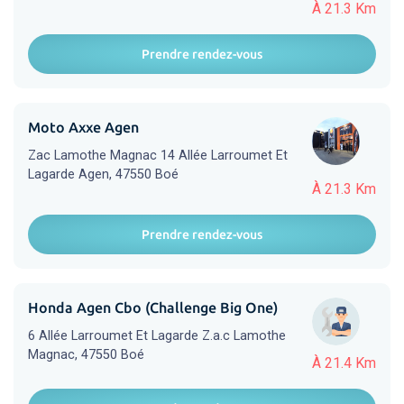
À 21.3 Km
Prendre rendez-vous
Moto Axxe Agen
Zac Lamothe Magnac 14 Allée Larroumet Et
Lagarde Agen, 47550 Boé
À 21.3 Km
Prendre rendez-vous
Honda Agen Cbo (Challenge Big One)
6 Allée Larroumet Et Lagarde Z.a.c Lamothe
Magnac, 47550 Boé
À 21.4 Km