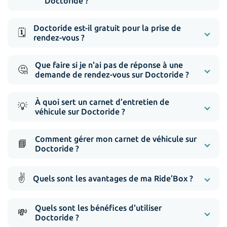
Doctoride ?
Doctoride est-il gratuit pour la prise de
🗓️
rendez-vous ?
Que faire si je n'ai pas de réponse à une
🤔
demande de rendez-vous sur Doctoride ?
À quoi sert un carnet d’entretien de
💡
véhicule sur Doctoride ?
Comment gérer mon carnet de véhicule sur
📘
Doctoride ?
✌️
Quels sont les avantages de ma Ride’Box ?
Quels sont les bénéfices d'utiliser
💸
Doctoride ?