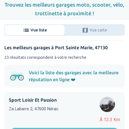
Trouvez les meilleurs garages moto, scooter, vélo,
trottinette à proximité !
list
map
Vue liste
Vue carte
Les meilleurs garages à Port Sainte Marie, 47130
23 résultats correspondent à votre recherche
Voici la liste des garages avec la meilleure
réputation en ligne ❤️
Sport Loisir Et Passion
Za Labarre 2, 47600 Nérac
À 12.3 Km