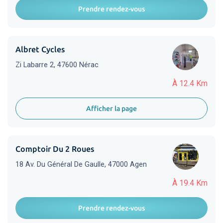
Prendre rendez-vous
Albret Cycles
Zi Labarre 2, 47600 Nérac
À 12.4 Km
Afficher la page
Comptoir Du 2 Roues
18 Av. Du Général De Gaulle, 47000 Agen
À 19.4 Km
Prendre rendez-vous