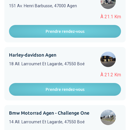
151 Av. Henri Barbusse, 47000 Agen
À 21.1 Km
Prendre rendez-vous
Harley-davidson Agen
18 All. Larroumet Et Lagarde, 47550 Boé
À 21.2 Km
Prendre rendez-vous
Bmw Motorrad Agen - Challenge One
14 All. Larroumet Et Lagarde, 47550 Boé